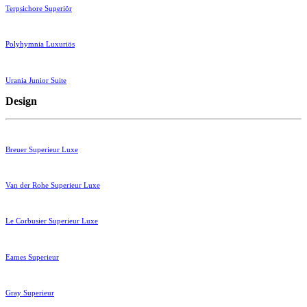
Terpsichore Superiör
Polyhymnia Luxuriös
Urania Junior Suite
Design
Breuer Superieur Luxe
Van der Rohe Superieur Luxe
Le Corbusier Superieur Luxe
Eames Superieur
Gray Superieur