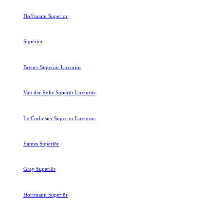
Hoffmann Superior
Superior
Breuer Superiör Luxuriös
Van der Rohe Superör Luxuriös
Le Corbusier Superiör Luxuriös
Eames Superiör
Gray Superiör
Hoffmann Superiör