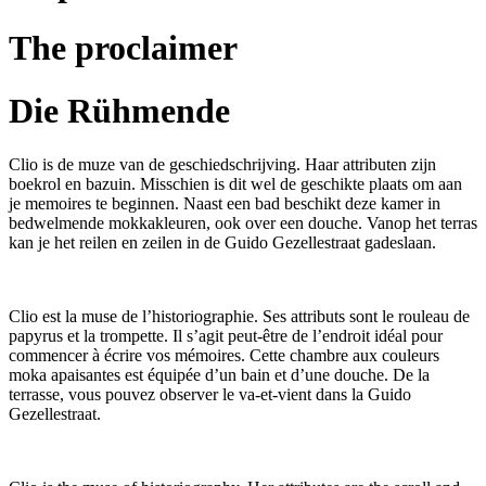
The proclaimer
Die Rühmende
Clio is de muze van de geschiedschrijving. Haar attributen zijn
boekrol en bazuin. Misschien is dit wel de geschikte plaats om aan
je memoires te beginnen. Naast een bad beschikt deze kamer in
bedwelmende mokkakleuren, ook over een douche. Vanop het terras
kan je het reilen en zeilen in de Guido Gezellestraat gadeslaan.
Clio est la muse de l’historiographie. Ses attributs sont le rouleau de
papyrus et la trompette. Il s’agit peut-être de l’endroit idéal pour
commencer à écrire vos mémoires. Cette chambre aux couleurs
moka apaisantes est équipée d’un bain et d’une douche. De la
terrasse, vous pouvez observer le va-et-vient dans la Guido
Gezellestraat.