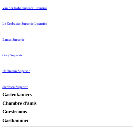
Van der Rohe Superör Luxuriös
Le Corbusier Superiör Luxuriös
Eames Superiör
Gray Superiör
Hoffmann Superiör
Jacobsen Superiör
Gastenkamers
Chambre d'amis
Guestrooms
Gastkammer