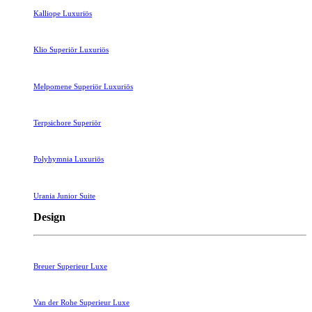
Kalliope Luxuriös
Klio Superiör Luxuriös
Melpomene Superiör Luxuriös
Terpsichore Superiör
Polyhymnia Luxuriös
Urania Junior Suite
Design
Breuer Superieur Luxe
Van der Rohe Superieur Luxe