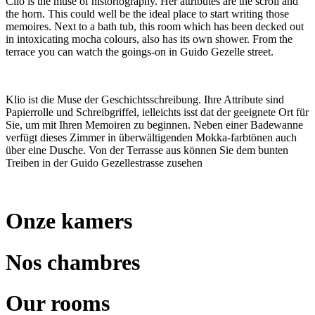
Clio is the muse of historiography. Her attributes are the scroll and
the horn. This could well be the ideal place to start writing those
memoires. Next to a bath tub, this room which has been decked out
in intoxicating mocha colours, also has its own shower. From the
terrace you can watch the goings-on in Guido Gezelle street.
Klio ist die Muse der Geschichtsschreibung. Ihre Attribute sind
Papierrolle und Schreibgriffel, ielleichts isst dat der geeignete Ort für
Sie, um mit Ihren Memoiren zu beginnen. Neben einer Badewanne
verfügt dieses Zimmer in überwältigenden Mokka-farbtönen auch
über eine Dusche. Von der Terrasse aus können Sie dem bunten
Treiben in der Guido Gezellestrasse zusehen
Onze kamers
Nos chambres
Our rooms