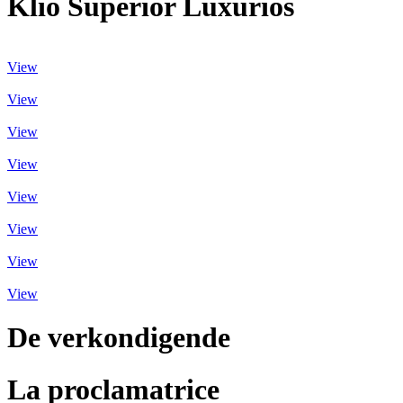
Klio Superiör Luxuriös
View
View
View
View
View
View
View
View
De verkondigende
La proclamatrice