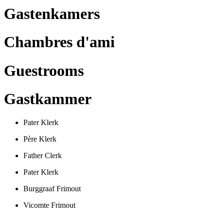
Gastenkamers
Chambres d'ami
Guestrooms
Gastkammer
Pater Klerk
Père Klerk
Father Clerk
Pater Klerk
Burggraaf Frimout
Vicomte Frimout