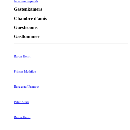
Jacobsen Superiör
Gastenkamers
Chambre d'amis
Guestrooms
Gastkammer
Baron Henri
Prinses Mathilde
Burggraaf Frimout
Pater Klerk
Baron Henri