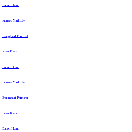
Baron Henri
Prinses Mathilde
Burggraaf Frimout
Pater Klerk
Baron Henri
Prinses Mathilde
Burggraaf Frimout
Pater Klerk
Baron Henri