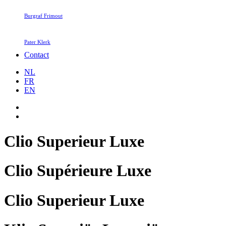
Burgraf Frimout
Pater Klerk
Contact
NL
FR
EN
Clio Superieur Luxe
Clio Supérieure Luxe
Clio Superieur Luxe