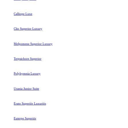
Calliope Luxe
Clio Superior Luxury
Melpomene Superior Luxury
Terpsichore Superior
Polyhymnia Luxury
Urania Junior Suite
Erato Superiör Luxuriös
Euterpe Superiör