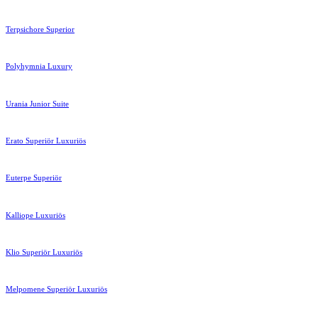
Terpsichore Superior
Polyhymnia Luxury
Urania Junior Suite
Erato Superiör Luxuriös
Euterpe Superiör
Kalliope Luxuriös
Klio Superiör Luxuriös
Melpomene Superiör Luxuriös