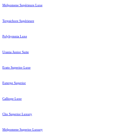
Melpomene Supérieure Luxe
Terpsichore Supérieure
Polyhymnia Luxe
Urania Junior Suite
Erato Superior Luxe
Euterpe Superior
Calliope Luxe
Clio Superior Luxury
Melpomene Superior Luxury