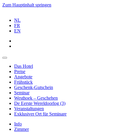
Zum Hauptinhalt springen
NL
FR
EN
Das Hotel
Preise
Angebote
Frühstück
Geschenk-Gutschein
Seminar
Westhoek – Geschehen
De Eerste Wereldoorlog (3)
Veranstaltungen
Exklusiver Ort für Seminare
Info
Zimmer