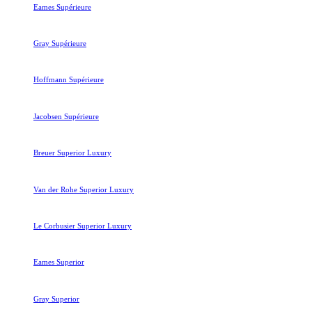
Eames Supérieure
Gray Supérieure
Hoffmann Supérieure
Jacobsen Supérieure
Breuer Superior Luxury
Van der Rohe Superior Luxury
Le Corbusier Superior Luxury
Eames Superior
Gray Superior