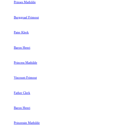
Prinses Mathilde
Burggraaf Frimout
Pater Klerk
Baron Henri
Princess Mathilde
Viscount Frimout
Father Clerk
Baron Henri
Prinzessin Mathilde