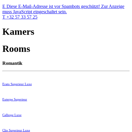
E
Diese E-Mail-Adresse ist vor Spambots geschützt! Zur Anzeige
muss JavaScript eingeschaltet sein.
T +32 57 33 57 25
Kamers
Rooms
Romantik
Erato Superieur Luxe
Euterpe Superieur
Calliope Luxe
Clio Superieur Luxe