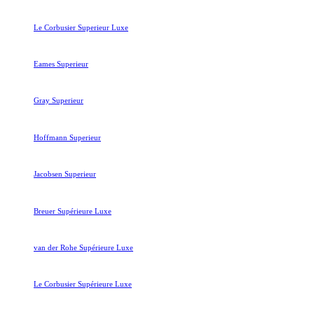
Le Corbusier Superieur Luxe
Eames Superieur
Gray Superieur
Hoffmann Superieur
Jacobsen Superieur
Breuer Supérieure Luxe
van der Rohe Supérieure Luxe
Le Corbusier Supérieure Luxe