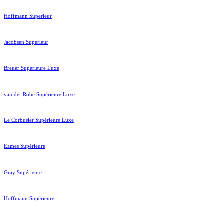
Hoffmann Superieur
Jacobsen Superieur
Breuer Supérieure Luxe
van der Rohe Supérieure Luxe
Le Corbusier Supérieure Luxe
Eames Supérieure
Gray Supérieure
Hoffmann Supérieure